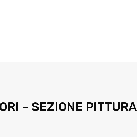
ORI – SEZIONE PITTURA