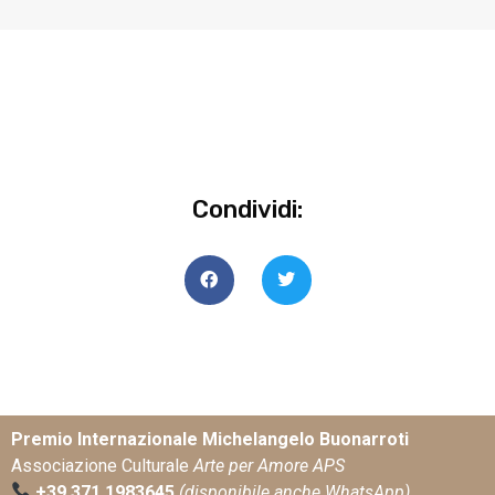
Condividi:
Premio Internazionale Michelangelo Buonarroti
Associazione Culturale
Arte per Amore APS
+39 371 1983645
(disponibile anche WhatsApp)