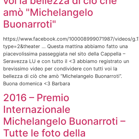
voi la bellezza di ciò che
amò "Michelangelo
Buonarroti"
https://www.facebook.com/100008999071987/videos/g
type=2&theater … Questa mattina abbiamo fatto una
piacevolissima passeggiata nel sito della Cappella –
Seravezza LU e con tutto il <3 abbiamo registrato un
brevissimo video per condividere con tutti voi la
bellezza di ciò che amò “Michelangelo Buonarroti”.
Buona domenica <3 Barbara
2016 – Premio
Internazionale
Michelangelo Buonarroti –
Tutte le foto della