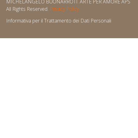
MICHELANGELO BUONARROTI. ARTE PER AMORE APS
All Rights Reserved.
Privacy Policy
Informativa per il Trattamento dei Dati Personali