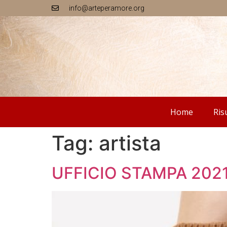
info@arteperamore.org
Home
Ris
Tag:
artista
UFFICIO STAMPA 2021 