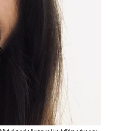
e Michelangelo Buonarroti e dell’Associazione