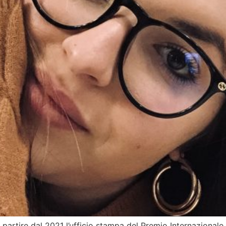
 partire dal 2021 l’ufficio stampa del Premio Internazional