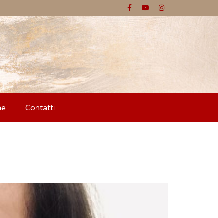
he
Contatti