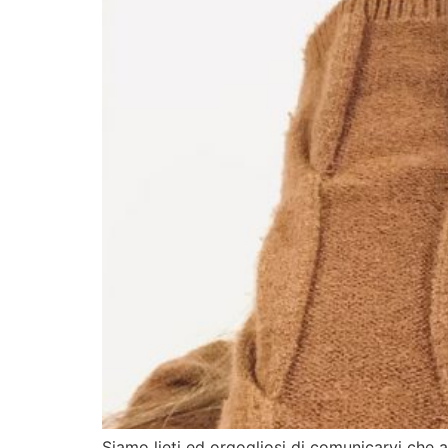
Siamo lieti ed orgogliosi di comunicarvi che a