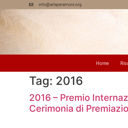
info@arteperamore.org
Home
Ris
Tag:
2016
2016 – Premio Internaz
Cerimonia di Premiazi