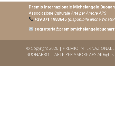
Premio Internazionale Michelangelo Buonarr
Associazione Culturale
Arte per Amore APS
+39 371 1983645
(disponibile anche Whats
segreteria@premiomichelangelobuonarro
© Copyright 2026 | PREMIO INTERNAZIONA
BUONARROTI. ARTE PER AMORE APS All Rights 