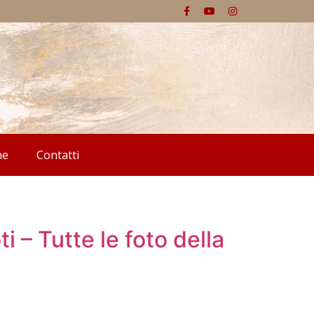
he
Contatti
 – Tutte le foto della