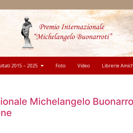
ultati 2015 – 2025
Foto
Video
Librerie Amic
ionale Michelangelo Buonarroti
one