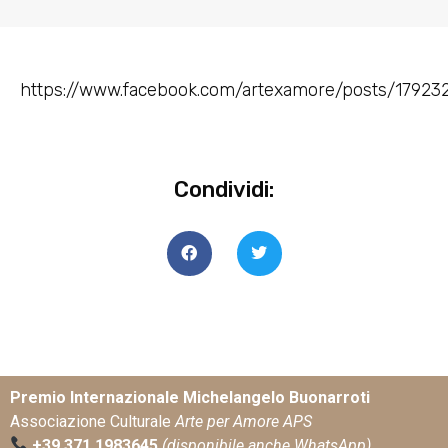
https://www.facebook.com/artexamore/posts/17923
Condividi:
Premio Internazionale Michelangelo Buonarroti
Associazione Culturale
Arte per Amore APS
+39 371 1983645
(disponibile anche WhatsApp)