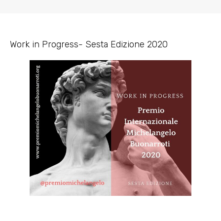
Work in Progress- Sesta Edizione 2020