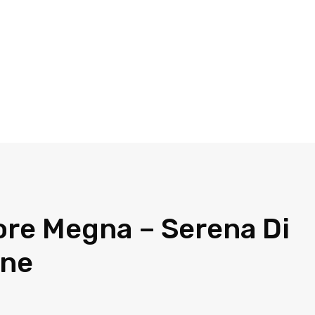
ore Megna – Serena Di
one