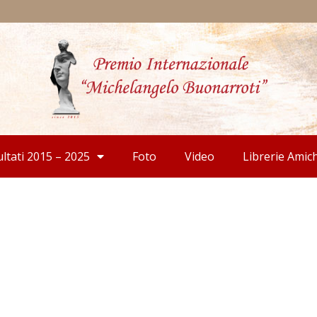
ultati 2015 – 2025
Foto
Video
Librerie Amic