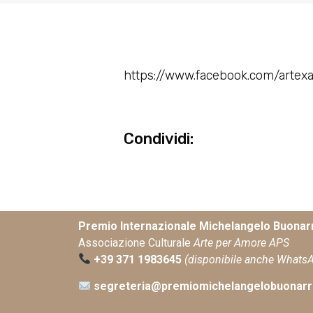
https://www.facebook.com/arte
Condividi:
Premio Internazionale Michelangelo Buonarr
Associazione Culturale
Arte per Amore APS
+39 371 1983645
(disponibile anche Whats
segreteria@premiomichelangelobuonarro