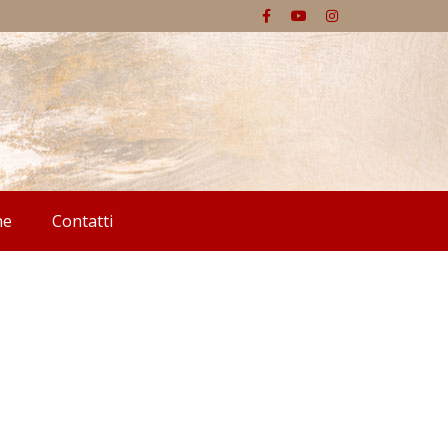
he
Contatti