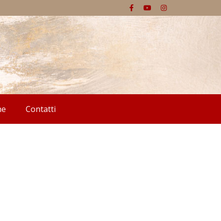
he
Contatti