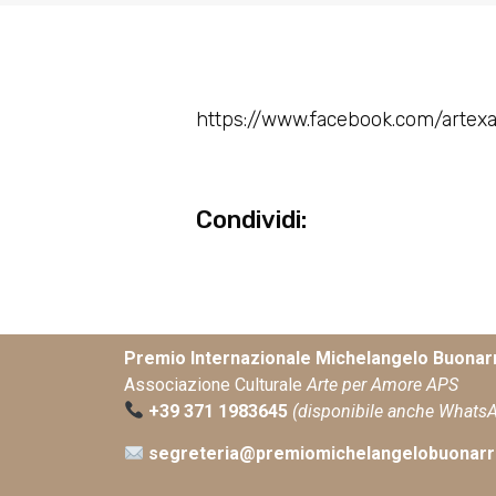
https://www.facebook.com/arte
Condividi:
Premio Internazionale Michelangelo Buonarr
Associazione Culturale
Arte per Amore APS
+39 371 1983645
(disponibile anche Whats
segreteria@premiomichelangelobuonarro