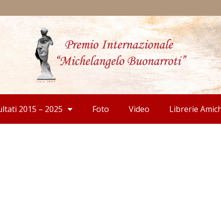
ultati 2015 – 2025
Foto
Video
Librerie Amic