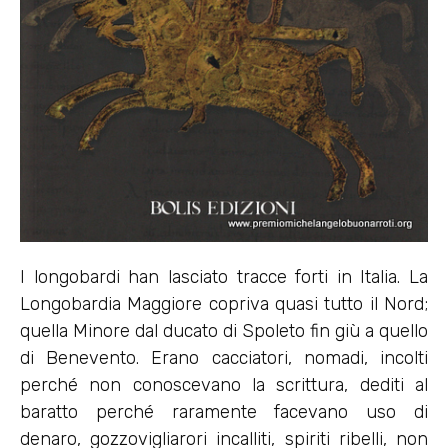
I longobardi han lasciato tracce forti in Italia. La
Longobardia Maggiore copriva quasi tutto il Nord;
quella Minore dal ducato di Spoleto fin giù a quello
di Benevento. Erano cacciatori, nomadi, incolti
perché non conoscevano la scrittura, dediti al
baratto perché raramente facevano uso di
denaro, gozzovigliarori incalliti, spiriti ribelli, non