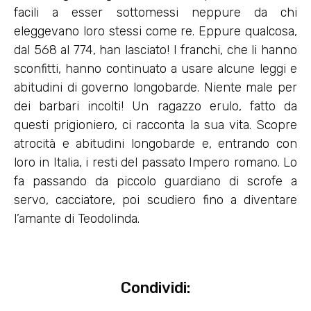
facili a esser sottomessi neppure da chi
eleggevano loro stessi come re. Eppure qualcosa,
dal 568 al 774, han lasciato! I franchi, che li hanno
sconfitti, hanno continuato a usare alcune leggi e
abitudini di governo longobarde. Niente male per
dei barbari incolti! Un ragazzo erulo, fatto da
questi prigioniero, ci racconta la sua vita. Scopre
atrocità e abitudini longobarde e, entrando con
loro in Italia, i resti del passato Impero romano. Lo
fa passando da piccolo guardiano di scrofe a
servo, cacciatore, poi scudiero fino a diventare
l’amante di Teodolinda.
Condividi: