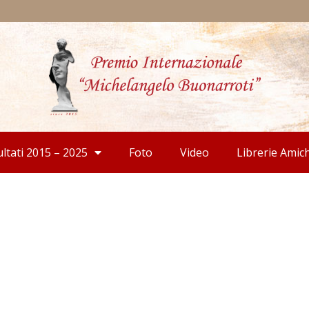
ultati 2015 – 2025
Foto
Video
Librerie Amic