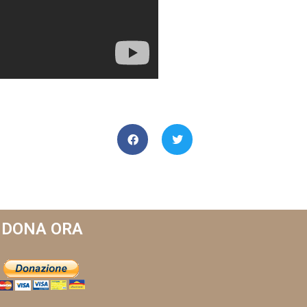
DONA ORA