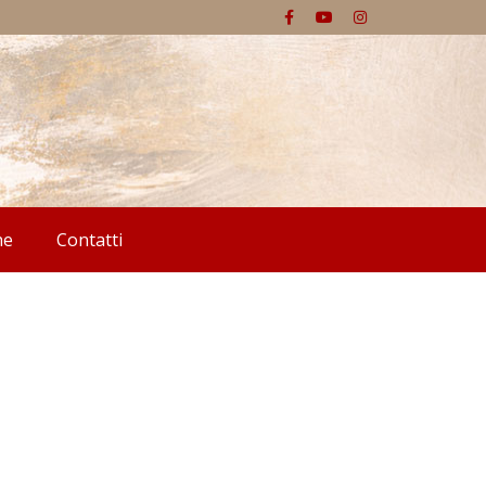
he
Contatti