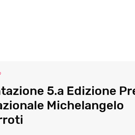
9
tazione 5.a Edizione P
azionale Michelangelo
roti