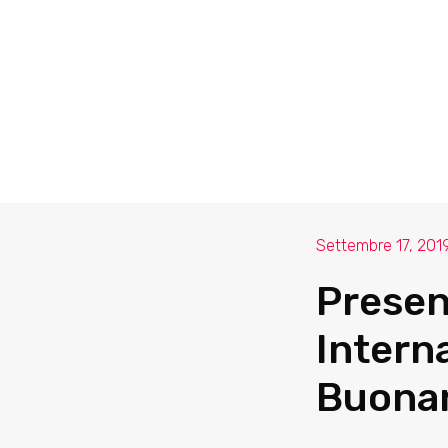
Settembre 17, 201
Presen
Intern
Buonar