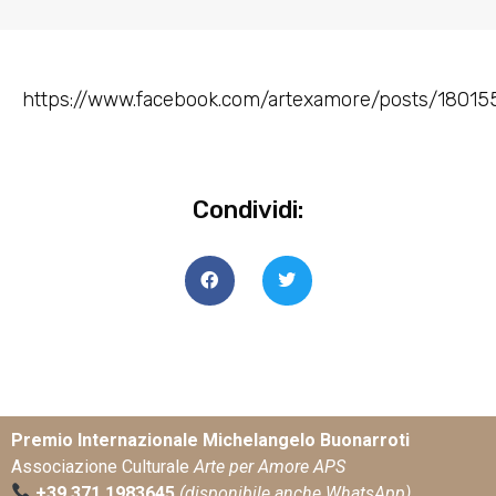
https://www.facebook.com/artexamore/posts/1801
Condividi:
Premio Internazionale Michelangelo Buonarroti
Associazione Culturale
Arte per Amore APS
+39 371 1983645
(disponibile anche WhatsApp)