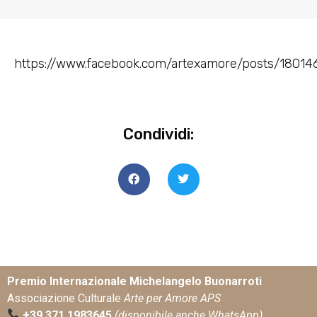
https://www.facebook.com/artexamore/posts/18014
Condividi:
Premio Internazionale Michelangelo Buonarroti
Associazione Culturale
Arte per Amore APS
+39 371 1983645
(disponibile anche WhatsApp)