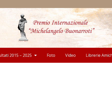
ultati 2015 – 2025
Foto
Video
Librerie Amic