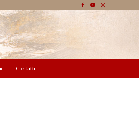
he
Contatti