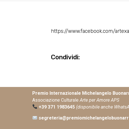
https://www.facebook.com/artex
Condividi:
Premio Internazionale Michelangelo Buonarr
Associazione Culturale
Arte per Amore APS
+39 371 1983645
(disponibile anche Whats
segreteria@premiomichelangelobuonarro