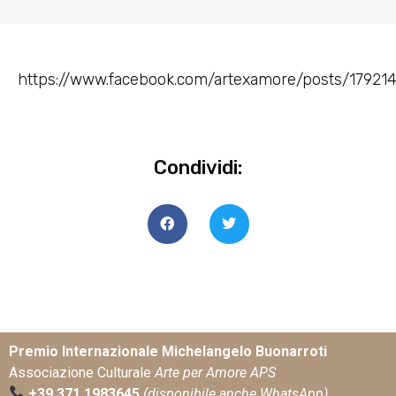
https://www.facebook.com/artexamore/posts/17921
Condividi:
Premio Internazionale Michelangelo Buonarroti
Associazione Culturale
Arte per Amore APS
+39 371 1983645
(disponibile anche WhatsApp)