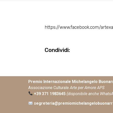
https://www.facebook.com/arte
Condividi:
Premio Internazionale Michelangelo Buonarr
Associazione Culturale
Arte per Amore APS
+39 371 1983645
(disponibile anche Whats
segreteria@premiomichelangelobuonarro