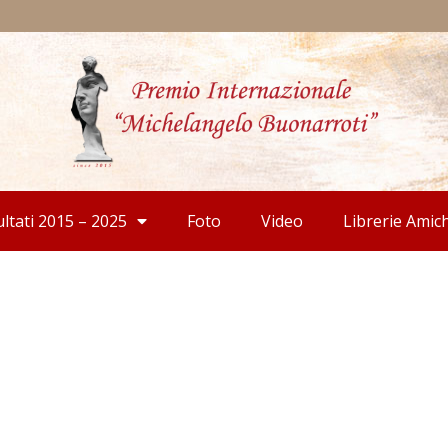
ultati 2015 – 2025
Foto
Video
Librerie Amic