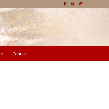
he
Contatti