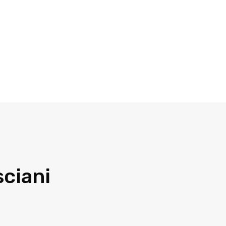
sciani