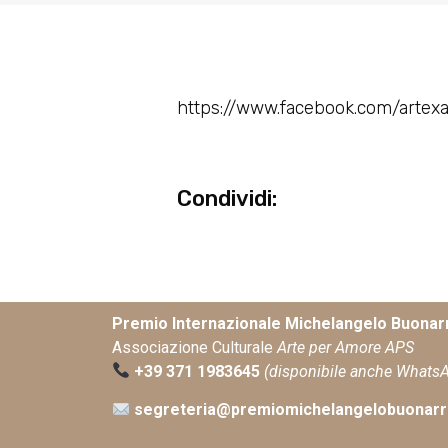
https://www.facebook.com/arte
Condividi:
Premio Internazionale Michelangelo Buonarr
Associazione Culturale
Arte per Amore APS
+39 371 1983645
(disponibile anche Whats
segreteria@premiomichelangelobuonarro