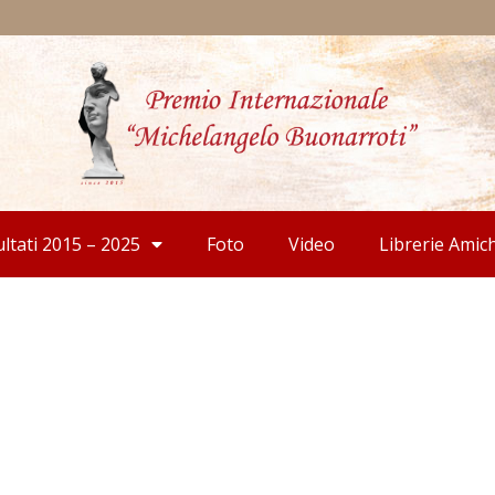
ultati 2015 – 2025
Foto
Video
Librerie Amic