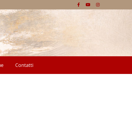
he
Contatti