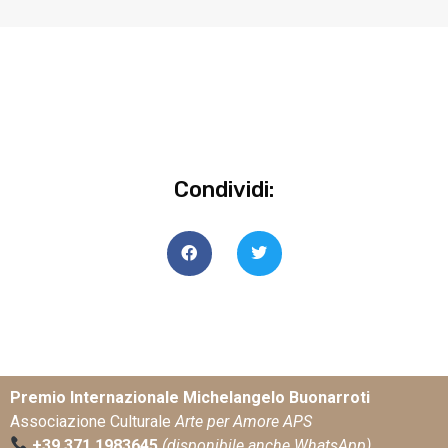
Condividi:
Premio Internazionale Michelangelo Buonarroti
Associazione Culturale
Arte per Amore APS
+39 371 1983645
(disponibile anche WhatsApp)