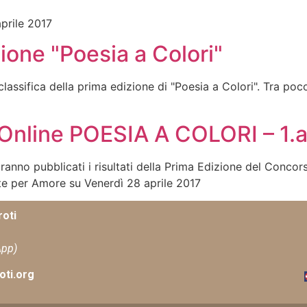
prile 2017
ione "Poesia a Colori"
assifica della prima edizione di "Poesia a Colori". Tra po
 Online POESIA A COLORI – 1.a
ranno pubblicati i risultati della Prima Edizione del Concor
Arte per Amore su Venerdì 28 aprile 2017
oti
App)
ti.org