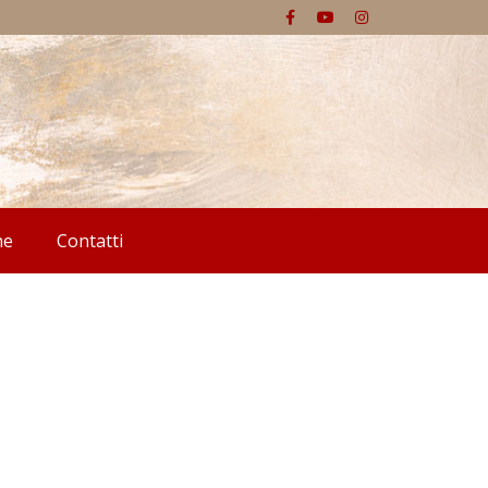
he
Contatti