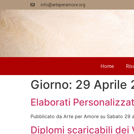
info@arteperamore.org
Home
Ris
Giorno:
29 Aprile
Elaborati Personalizzat
Pubblicato da Arte per Amore su Sabato 29 a
Diplomi scaricabili dei 