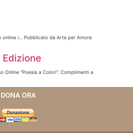
co online i… Pubblicato da Arte per Amore
 Edizione
so Online "Poesia a Colori". Complimenti a
DONA ORA