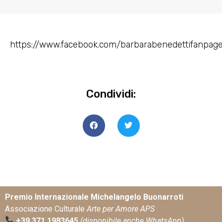
https://www.facebook.com/barbarabenedettifanpag
Condividi:
Premio Internazionale Michelangelo Buonarroti
Associazione Culturale
Arte per Amore APS
+39 371 1983645
(disponibile anche WhatsApp)